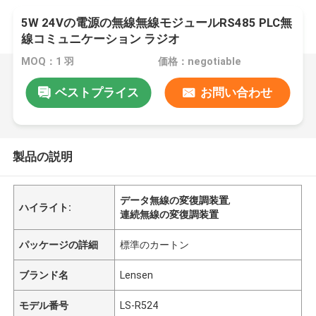
5W 24Vの電源の無線無線モジュールRS485 PLC無
線コミュニケーション ラジオ
MOQ：1 羽
価格：negotiable
ベストプライス
お問い合わせ
製品の説明
データ無線の変復調装置
,
ハイライト:
連続無線の変復調装置
パッケージの詳細
標準のカートン
ブランド名
Lensen
モデル番号
LS-R524