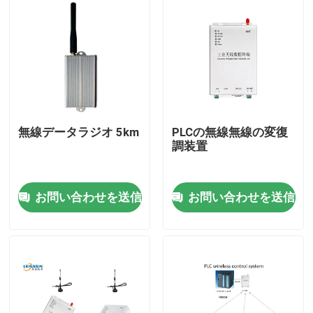
無線データラジオ 5km
PLCの無線無線の変復
調装置
お問い合わせを送信
お問い合わせを送信
家へ
製品
ビデオ