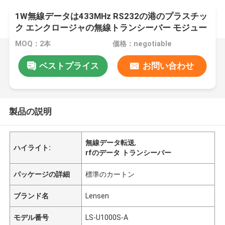
1W無線データは433MHz RS232の港のプラスチッ
ク エンクロージャの無線トランシーバー モジュー
ルを無線で送ります
MOQ：2本
価格：negotiable
ベストプライス
お問い合わせ
製品の説明
無線データ転送
,
ハイライト:
rfのデータ トランシーバー
パッケージの詳細
標準のカートン
ブランド名
Lensen
モデル番号
LS-U1000S-A