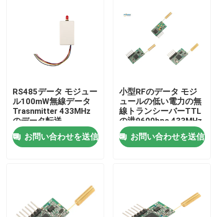
RS485データ モジュー
小型RFのデータ モジ
ル100mW無線データ
ュールの低い電力の無
Trasnmitter 433MHz
線トランシーバーTTL
のデータ転送
の港9600bps 433MHz
お問い合わせを送信
お問い合わせを送信
家へ
製品
ビデオ