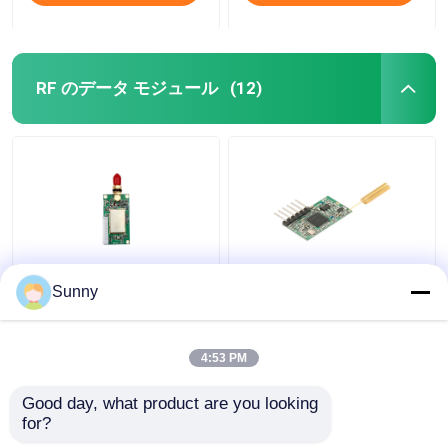
RF のデータ モジュール
(12)
433MHz RFのデータ モ
100mW小型サイズRF
Sunny
ジュール100mWの無線
のデータ モジュール
データ転送1km RS232
TTLの無線トランシー
RS485 TTL
バー モジュール
4:53 PM
433MHz 1km
ベストプライス
ベストプライス
Good day, what product are you looking 
for?