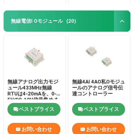
無線電信I Oモジュール
(20)
無線アナログ出力モジ
無線4AI 4AO私Oモジュ
ュール433MHz無線
ールのアナログ信号伝
RTUは4-20mAを、0-
達コントローラー
5Vの0-10V信号集めま
す
ベストプライス
ベストプライス
お問い合わせ
お問い合わせ