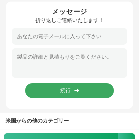
メッセージ
わたしたち に つい て
折り返しご連絡いたします！
工場 ツアー
品質管理
連絡 ください
ニュース
事件
米国からの他のカテゴリー
ブログ